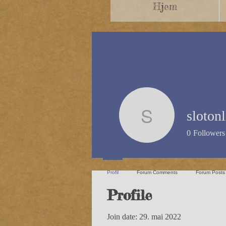
Hjem
sloton
slotonline
0
Followers
Profil
Forum Comments
Forum Posts
Profile
Join date: 29. mai 2022