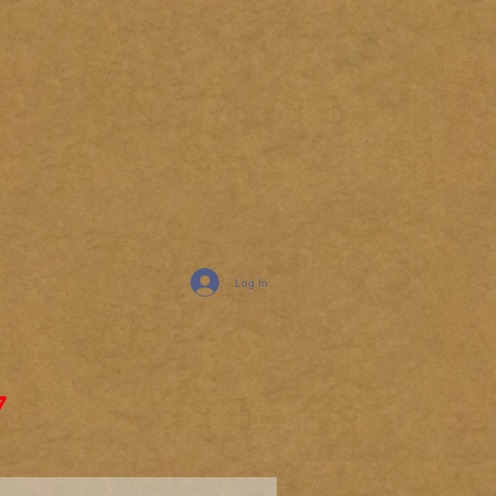
Log In
7