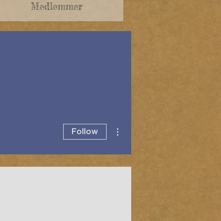
Medlemmer
More actions
Follow